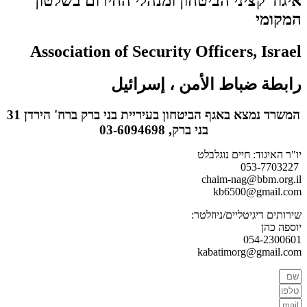
איגוד קציני הביטחון ומנהלי החירום בשלטון
המקומי
Association of Security Officers, Israel
رابطة ضباط الأمن ، إسرائيل
המשרד נמצא באגף הביטחון בעיריית בני ברק ברח' הירדן 31
בני ברק, 03-6094698
יו"ר האיגוד: חיים נוגלבלט
053-7703227
chaim-nag@bbm.org.il
kb6500@gmail.com
שירותים דיגיטליים/ניוזלטר:
יוספה כהן
054-2300601
kabatimorg@gmail.com