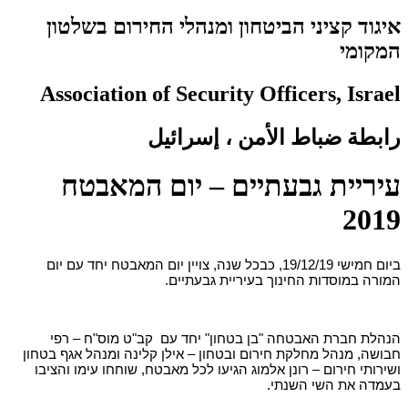
איגוד קציני הביטחון ומנהלי החירום בשלטון
המקומי
Association of Security Officers, Israel
رابطة ضباط الأمن ، إسرائيل
עיריית גבעתיים – יום המאבטח
2019
ביום חמישי 19/12/19, כבכל שנה, צויין יום המאבטח יחד עם יום
המורה במוסדות החינוך בעיריית גבעתיים.
הנהלת חברת האבטחה "בן בטחון" יחד עם קב"ט מוס"ח – רפי
חבושה, מנהל מחלקת חירום ובטחון – אילן קלינה ומנהל אגף בטחון
ושירותי חירום – רונן אלמוג הגיעו לכל מאבטח, שוחחו עימו והציבו
בעמדה את השי השנתי.