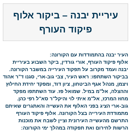
עיריית יבנה – ביקור אלוף
פיקוד העורף
העיר יבנה בהתמודדות עם הקורונה:
אלוף פיקוד העורף, אורי גורדין, ביקר השבוע בעיריית
יבנה ועמד מקרוב על תפקוד העירייה במשבר הקורונה.
בביקור השתתפו: ראש העיר, צבי גוב-ארי, סגנו ד"ר אהוד
ויצמן, מנהל אגף הביטחון, ציון דוד, ומפקד יחידת החילוץ
וההצלה, אל"מ במיל. שמואל פז. עוד השתתפו מפקד
מחוז המרכז, אל"מ איתי לוי והיקל"ר סא"ל רפי כהן.
גוב-ארי הציג בפני האלוף את העשייה והאתגרים שאיתם
מתמודדת העירייה בצל הקורונה. אלוף פיקוד העורף
התרשם מהעשייה העירונית וציין לשבח את מוכנות
הרשות לחירום ואת תפקודה במהלך ימי הקורונה: