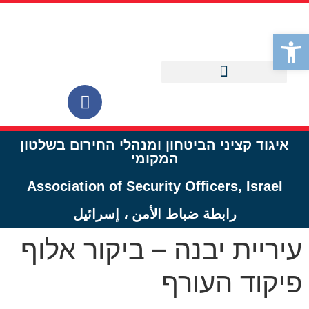
לתוכן
פתח סרגל נגישות
איגוד קציני הביטחון ומנהלי החירום בשלטון
המקומי
Association of Security Officers, Israel
رابطة ضباط الأمن ، إسرائيل
עיריית יבנה – ביקור אלוף
פיקוד העורף