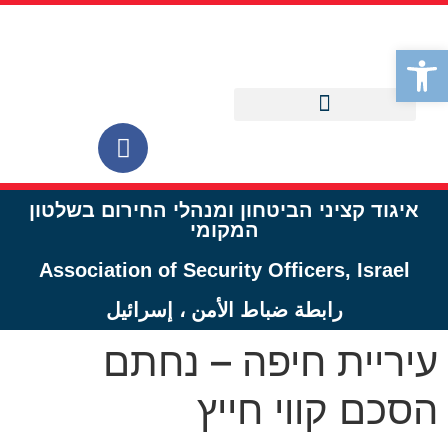
לתוכן
פתח סרגל נגישות
איגוד קציני הביטחון ומנהלי החירום בשלטון
המקומי
Association of Security Officers, Israel
رابطة ضباط الأمن ، إسرائيل
עיריית חיפה – נחתם
הסכם קווי חייץ