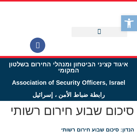
לתוכן
פתח סרגל נגישות
איגוד קציני הביטחון ומנהלי החירום בשלטון
המקומי
Association of Security Officers, Israel
رابطة ضباط الأمن ، إسرائيل
סיכום שבוע חירום רשותי
הנדון: סיכום שבוע חירום רשותי