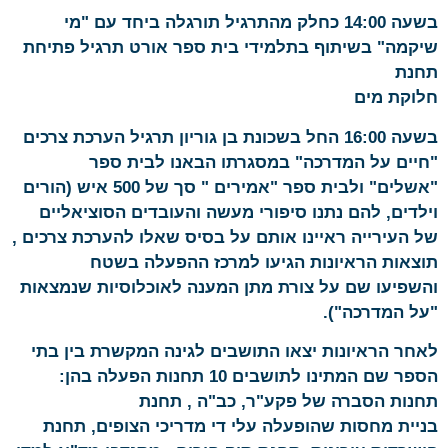
בשעה 14:00 כחלק מהתרגיל תורגלה ביחד עם "מי
שיקמה" בשיתוף בתלמידי בית ספר אורט תרגיל פתיחת
תחנת
חלוקת מים
בשעה 16:00 החל בשכונת בן גוריון תרגיל הערכת צרכים
"חיים על המדרכה" במסגרתו הבאנו לבית ספר
"אשלים" ולבית ספר "אמירים " סך של 500 איש (הורים
וילדים, להם נתנו סיפורי מעשה והעובדים הסוציאליים
של העירייה ראיינו אותם על בסיס שאלו להערכת צרכים ,
תוצאות הראיונות הגיעו למרכז ההפעלה בשטח
והשפיעו שם על צורת מתן המענה לאוכלוסיות שנמצאות
"על המדרכה").
לאחר הראיונות יצאו התושבים לגינה המקשרת בין בתי
הספר שם המתינו לתושבים 10 תחנות הפעלה בהן:
תחנות הסברה של פקע"ר, כב"ה , תחנת
בניית מחסות שהופעלה עלי די מדריכי הצופים, תחנת