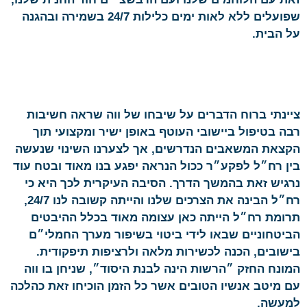
שפועלים ללא לאות ימים כלילות 24/7 בשמירה ובהגנה
על הבית.
ציינתי ברוח הדברים על שיבחו של ווה שראה חשיבות
רבה בטיפול ביישובי העוטף באופן ישיר ומקצועי תוך
הקצאת המשאבים הנדרשים, אך לצערנו השינוי שנעשה
בין רח״ל לפקע״ר ככול הנראה יפגע בנו מאוד ובטח עוד
נרגיש זאת בהמשך הדרך. הסיבה העיקרית לכך היא כי
רח״ל הבינה את הצרכים שלנו והייתה קשובה לנו 24/7,
תרומת רח״ל הייתה כאן עצומה מאוד בכלל ההיבטים
הביטחוניים שבאו לידי ביטוי בשיפור מערך החמלי״ם
בישובים, הכנה לכשירות מלאה ולרציפות תיפקודית.
המונח החזק ״הרשות הינה לבנת היסוד״, שניחן בו ווה
עם מיטב אנשיו הטובים אשר כל הזמן הוכיחו זאת כהלכה
למעשה.