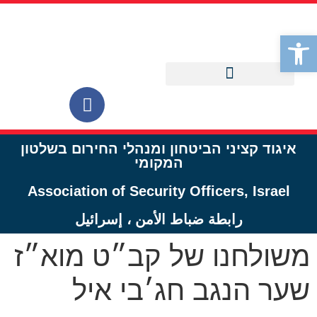
לתוכן
פתח סרגל נגישות
איגוד קציני הביטחון ומנהלי החירום בשלטון
המקומי
Association of Security Officers, Israel
رابطة ضباط الأمن ، إسرائيل
משולחנו של קב״ט מוא״ז
שער הנגב חג׳בי איל