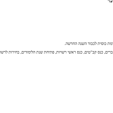
מי
זברים, כנס קב"טים, כנס ראשי רשויות, פתיחת שנת הלימודים, בחירות לרשויו