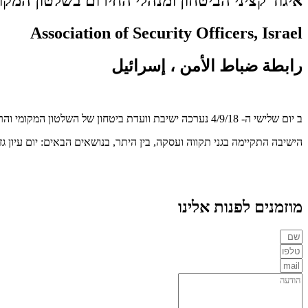
איגוד קציני הביטחון ומנהלי החירום בשלטון המקו
Association of Security Officers, Israel
رابطة ضباط الأمن ، إسرائيل
ב יום שלישי ה- 4/9/18 נערכה ישיבת וועדת ביטחון של השלטון המקומי והרמת כוסית לכבוד השנה החדשה.
הישיבה התקיימה בגני תקווה ועסקה, בין היתר, בנושאים הבאים: יום עיון ג
מוזמנים לפנות אלינו