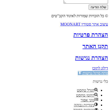
שלח הודעה
© כל הזכויות שמורות לאיגוד הקב"טים
עיצוב אתר סטודיו MOONART
הצהרת פרטיות
תקנן האתר
הצהרת נגישות
דילוג לתוכן
פתח סרגל נגישות
כלי נגישות
הגדל טקסט
הקטן טקסט
גווני אפור
ניגודיות גבוהה
ניגודיות הפוכה