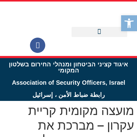
לתוכן
פתח סרגל נגישות
איגוד קציני הביטחון ומנהלי החירום בשלטון
המקומי
Association of Security Officers, Israel
رابطة ضباط الأمن ، إسرائيل
מועצה מקומית קריית
עקרון – מברכת את