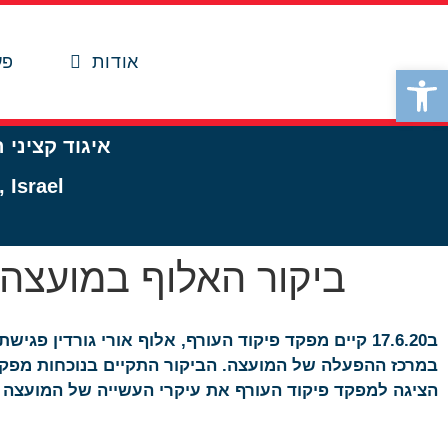
לתוכן
אודות
פע
פתח סרגל נגישות
איגוד קציני 
 Israel
ביקור האלוף במועצה 
ב17.6.20 קיים מפקד פיקוד העורף, אלוף אורי גורדי
במרכז ההפעלה של המועצה. הביקור התקיים בנוכחות מפקד מ
הציגה למפקד פיקוד העורף את עיקרי העשייה של המועצה וב