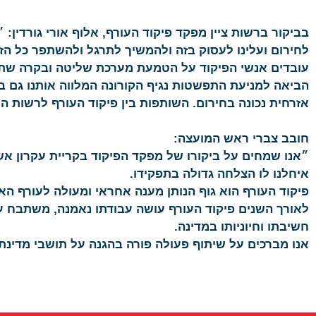
בביקור ברשות ציין מפקד פיקוד העורף, אלוף אורי גורדין
לחירום ועלינו לעסוק בזה ולהמשיך לתרגל ולהשתפר כל הזמן
עובדים אנשי הפיקוד על הטמעת מערכת שליטה ובקרה שתאפ
הביאה למניעת התפשטות נגיף הקורונה המלווה אותנו גם ב
אזרחית נכונה בחירום. השותפות בין פיקוד העורף לרשות הי
חובב צברי ראש המועצה:
״אנו שמחים על ביקורו של מפקד הפיקוד בקריית עקרון אש
איחלנו לו הצלחה גדולה בתפקידו.
פיקוד העורף הוא גוף הנותן מענה אחראי ומעולה לעורף הא
לאורך השנים פיקוד העורף עושה עבודתו נאמנה, משתבח ע
חשיבתו וחיוניותו במדינה.
אנו מברכים על שיתוף פעולה פורה בהגנה על תושבי מדינת 