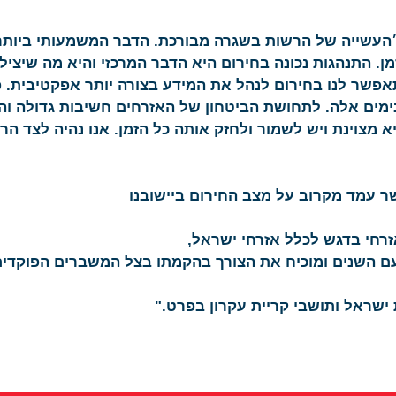
: ״העשייה של הרשות בשגרה מבורכת. הדבר המשמעותי ביותר
. התנהגות נכונה בחירום היא הדבר המרכזי והיא מה שיציל ח
שר לנו בחירום לנהל את המידע בצורה יותר אפקטיבית. פע
ימים אלה. לתחושת הביטחון של האזרחים חשיבות גדולה והי
א מצוינת ויש לשמור ולחזק אותה כל הזמן. אנו נהיה לצד ה
ר עמד מקרוב על מצב החירום ביישובנו
זרחי בדגש לכלל אזרחי ישראל,
ם השנים ומוכיח את הצורך בהקמתו בצל המשברים הפוקדים 
ישראל ותושבי קריית עקרון בפרט."