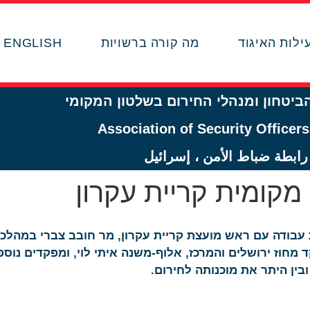
ילות האיגוד
מה קורה ברשויות
ENGLISH
הביטחון ומנהלי החירום בשלטון המקומי
Association of Security Officers,
رابطة ضباط الأمن ، إسرائيل
מקומית קריית עקרון
ן פגישת עבודה עם ראש מועצת קריית עקרון, מר חובב צברי במה
חוז ירושלים והמרכז, אלוף-משנה איתי לוי, ומפקדים נוספ
ין היתר את מוכנותה לחירום.