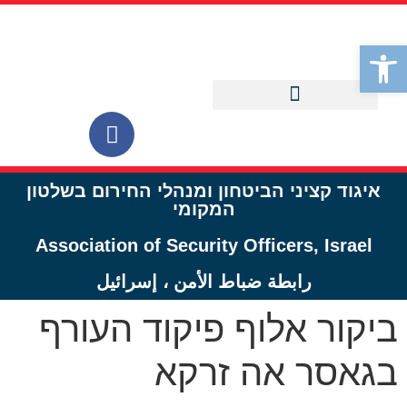
לתוכן
פתח סרגל נגישות
איגוד קציני הביטחון ומנהלי החירום בשלטון
המקומי
Association of Security Officers, Israel
رابطة ضباط الأمن ، إسرائيل
ביקור אלוף פיקוד העורף
בגאסר אה זרקא