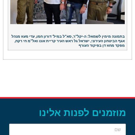
בתמונה מימין לשמאל: ה-יקל"ר, סא"ל במיל' דורון חמו, עדי מעוז מנהל
אגף הביטחון העירוני, ישראל גל ראש העיר קריית אונו ואל"מ חי רקח,
מפקד מחוז דן בפיקוד העורף
מוזמנים לפנות אלינו